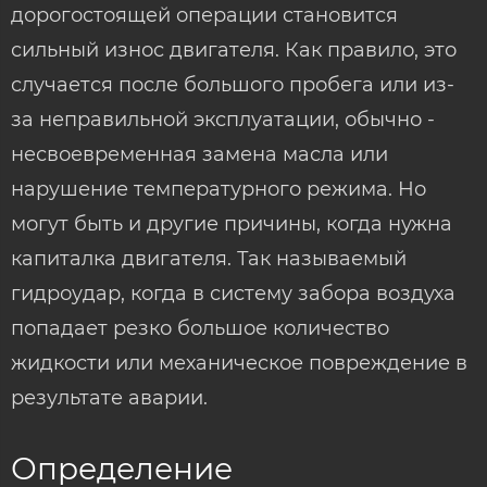
дорогостоящей операции становится
сильный износ двигателя. Как правило, это
случается после большого пробега или из-
за неправильной эксплуатации, обычно -
несвоевременная замена масла или
нарушение температурного режима. Но
могут быть и другие причины, когда нужна
капиталка двигателя. Так называемый
гидроудар, когда в систему забора воздуха
попадает резко большое количество
жидкости или механическое повреждение в
результате аварии.
Определение