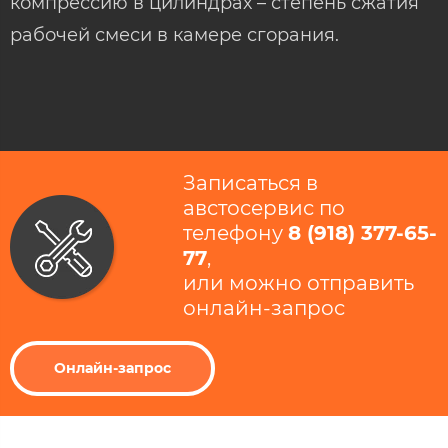
компрессию в цилиндрах – степень сжатия
рабочей смеси в камере сгорания.
Записаться в
австосервис по
телефону
8 (918) 377-65-
77
​,
или можно отправить
онлайн-запрос
Онлайн-запрос