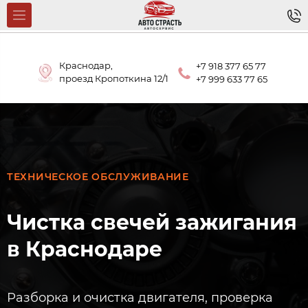
Краснодар,
+7 918 377 65 77
проезд Кропоткина 12/1
+7 999 633 77 65
ТЕХНИЧЕСКОЕ ОБСЛУЖИВАНИЕ
Чистка свечей зажигания
в Краснодаре
Разборка и очистка двигателя, проверка