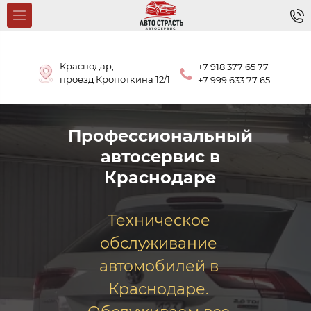
Краснодар,
+7 918 377 65 77
проезд Кропоткина 12/1
+7 999 633 77 65
Профессиональный
автосервис в
Краснодаре
Техническое
обслуживание
автомобилей в
Краснодаре.