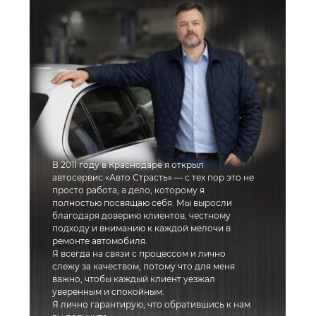
В 2011 году в Краснодаре я открыл
автосервис «Авто Страсть» — с тех пор это не
просто работа, а дело, которому я
полностью посвящаю себя. Мы выросли
благодаря доверию клиентов, честному
подходу и вниманию к каждой мелочи в
ремонте автомобиля.
Я всегда на связи с процессом и лично
слежу за качеством, потому что для меня
важно, чтобы каждый клиент уезжал
уверенным и спокойным.
Я лично гарантирую, что обратившись к нам