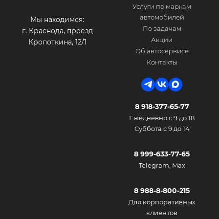
Услуги по маркам
автомобилей
Мы находимся:
По задачам
г. Краснода, проезд
Акции
Кропоткина, 12/1
Об автосервисе
Контакты
8 918-377-65-77
Ежедневно с 9 до 18
Суббота с 9 до 14
8 999-633-77-65
Telegram, Max
8 988-8-800-215
Для корпоративных
клиентов