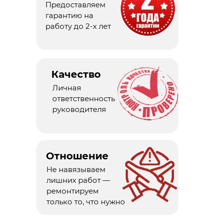
Предоставляем
гарантию на
работу до 2-х лет
Качество
Личная
ответственность
руководителя
Отношение
Не навязываем
лишних работ —
ремонтируем
только то, что нужно​