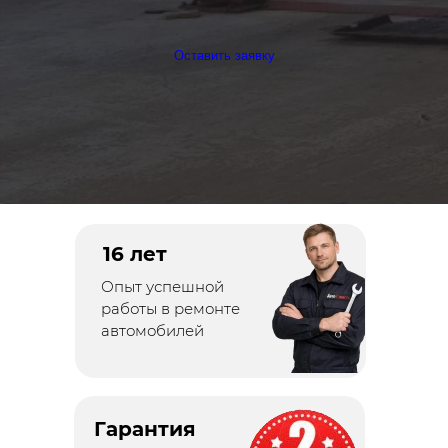
Оставить заявку
16 лет
Опыт успешной
работы в ремонте
автомобилей
Гарантия