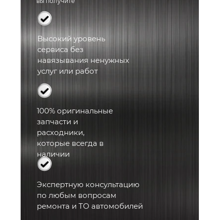
вы получите
Высокий уровень
сервиса без
навязывания ненужных
услуг или работ
100% оригинальные
запчасти и
расходники,
которые всегда в
наличии
Экспертную консультацию
по
любым вопросам
ремонта и ТО автомобилей