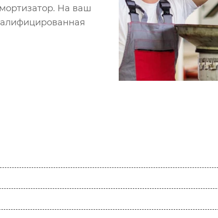
мортизатор. На ваш
квалифицированная