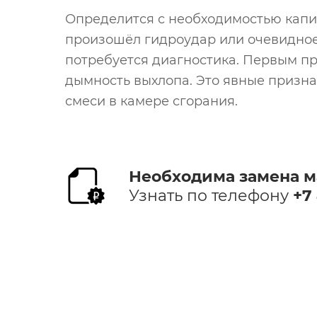
Определится с необходимостью капит
произошёл гидроудар или очевидное 
потребуется диагностика. Первым п
дымность выхлопа. Это явные призн
смеси в камере сгорания.
Необходима замена ма
Узнать по телефону
+7