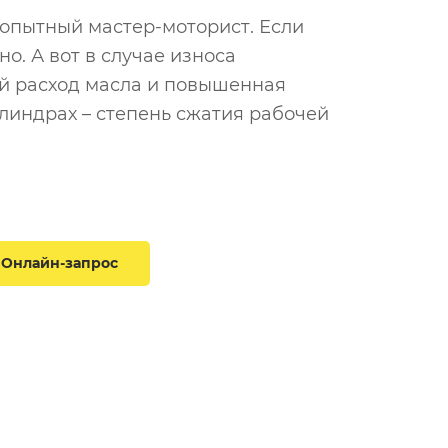
 опытный мастер-моторист. Если
. А вот в случае износа
ый расход масла и повышенная
линдрах – степень сжатия рабочей
Онлайн-запрос