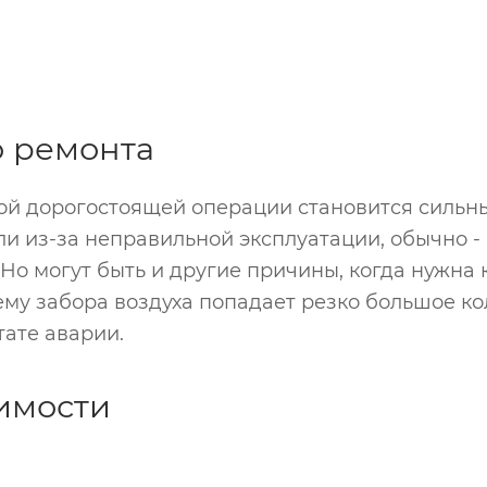
 ремонта
й дорогостоящей операции становится сильный
ли из-за неправильной эксплуатации, обычно 
о могут быть и другие причины, когда нужна к
ему забора воздуха попадает резко большое к
ате аварии.
имости