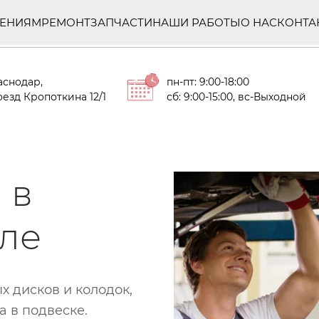
ЛЕНИЯМ
РЕМОНТ
ЗАПЧАСТИ
НАШИ РАБОТЫ
О НАС
КОНТА
аснодар,
пн-пт: 9:00-18:00
езд Кропоткина 12/1
сб: 9:00-15:00, вс-Выходной
 в
уле
 дисков и колодок,
а в подвеске.