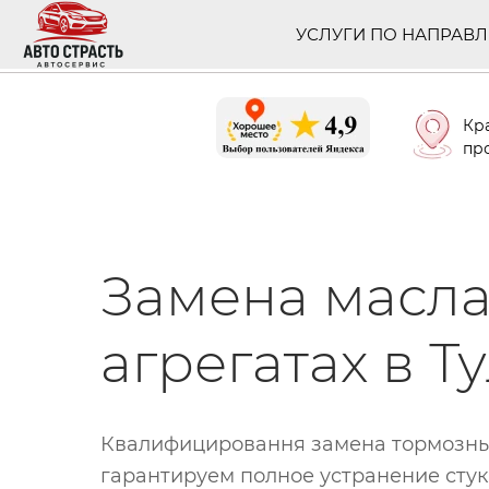
УСЛУГИ ПО НАПРАВ
Кр
про
Замена масла
агрегатах в Т
Квалифицировання замена тормозных
гарантируем полное устранение стук