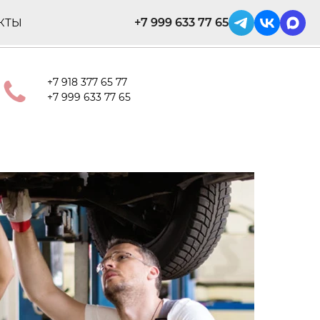
+7 999 633 77 65
КТЫ
+7 918 377 65 77
+7 999 633 77 65