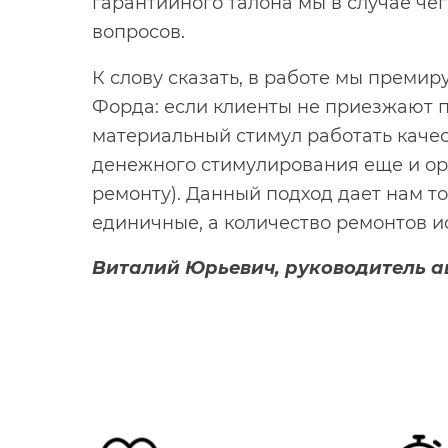
гарантийного талона мы в случае че
вопросов.
К слову сказать, в работе мы преми
Форда: если клиенты не приезжают п
материальный стимул работать каче
денежного стимулирования еще и о
ремонту). Данный подход дает нам т
единичные, а количество ремонтов и
Виталий Юрьевич, руководитель а