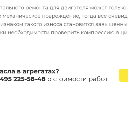
ального ремонта для двигателя может только
механическое повреждение, тогда всё очевидно
ризнаком такого износа становится завышенн
аки необходимости проверить компрессию в ци
сла в агрегатах​?
 495 225-58-48
​ о стоимости работ​