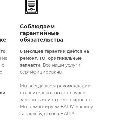
Соблюдаем
гарантийные
ке
обязательства
что
6 месяцев гарантии даётся на
 не
ремонт, ТО, оригинальные
 с
запчасти.
Все наши услуги
е
сертифицированы.
Мы всегда даем рекомендации
али
относительно того, что лучше
заменить или отремонтировать.
Мы ремонтируем ВАШУ машину
так, как будто она НАША.​