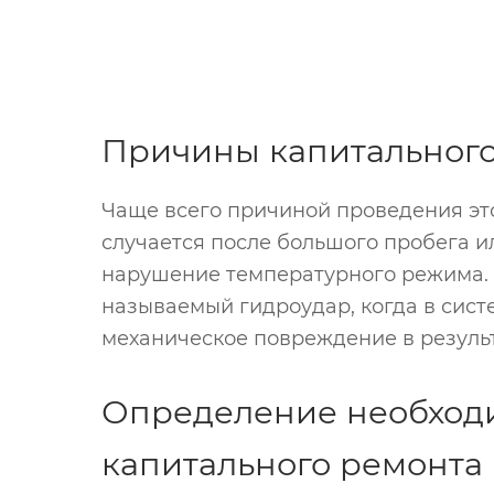
Причины капитального
Чаще всего причиной проведения это
случается после большого пробега и
нарушение температурного режима. Н
называемый гидроудар, когда в сист
механическое повреждение в результ
Определение необход
капитального ремонта