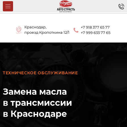
Краснодар,
+7 918 377 65 77
проезд Кропоткина 12/1
+7 999 633 77 65
ТЕХНИЧЕСКОЕ ОБСЛУЖИВАНИЕ
Замена масла
в трансмиссии
в Краснодаре