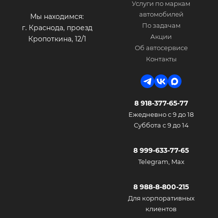
Услуги по маркам
автомобилей
Мы находимся:
По задачам
г. Краснода, проезд
Акции
Кропоткина, 12/1
Об автосервисе
Контакты
8 918-377-65-77
Ежедневно с 9 до 18
Суббота с 9 до 14
8 999-633-77-65
Telegram, Max
8 988-8-800-215
Для корпоративных
клиентов