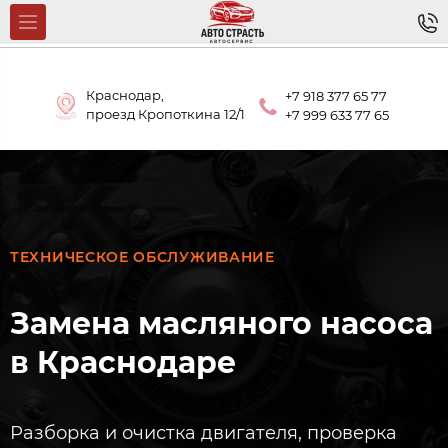
Краснодар,
+7 918 377 65 77
проезд Кропоткина 12/1
+7 999 633 77 65
ТЕХНИЧЕСКОЕ ОБСЛУЖИВАНИЕ
Замена масляного насоса
в Краснодаре
Разборка и очистка двигателя, проверка