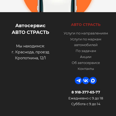
АВТО СТРАСТЬ
Автосервис
АВТО СТРАСТЬ
Услуги по направлениям
Услуги по маркам
автомобилей
Мы находимся:
По задачам
г. Краснода, проезд
Акции
Кропоткина, 12/1
Об автосервисе
Контакты
8 918-377-65-77
Ежедневно с 9 до 18
Суббота с 9 до 14