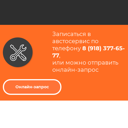
Записаться в
австосервис по
телефону
8 (918) 377-65-
77
​,
или можно отправить
онлайн-запрос
Онлайн-запрос