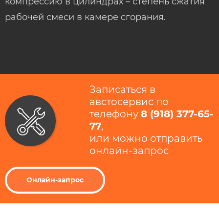
компрессию в цилиндрах – степень сжатия
рабочей смеси в камере сгорания.
Записаться в
австосервис по
телефону
8 (918) 377-65-
77
​,
или можно отправить
онлайн-запрос
Онлайн-запрос