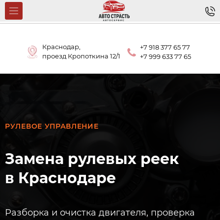
Краснодар,
+7 918 377 65 77
проезд Кропоткина 12/1
+7 999 633 77 65
РУЛЕВОЕ УПРАВЛЕНИЕ
Замена рулевых реек
в Краснодаре
Разборка и очистка двигателя, проверка