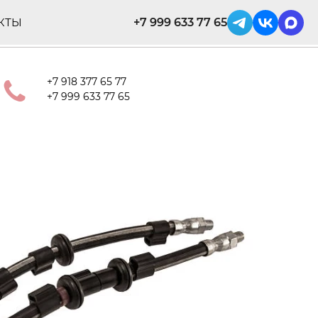
+7 999 633 77 65
КТЫ
+7 918 377 65 77
+7 999 633 77 65