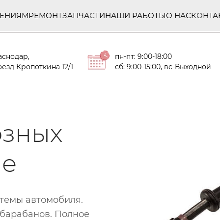
ЛЕНИЯМ
РЕМОНТ
ЗАПЧАСТИ
НАШИ РАБОТЫ
О НАС
КОНТА
аснодар,
пн-пт: 9:00-18:00
езд Кропоткина 12/1
сб: 9:00-15:00, вс-Выходной
озных
ле
стемы автомобиля.
 барабанов. Полное