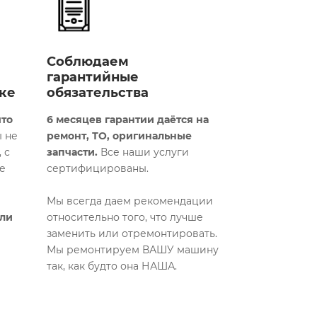
Соблюдаем
гарантийные
ке
обязательства
что
6 месяцев гарантии даётся на
 не
ремонт, ТО, оригинальные
 с
запчасти.
Все наши услуги
е
сертифицированы.
Мы всегда даем рекомендации
али
относительно того, что лучше
заменить или отремонтировать.
Мы ремонтируем ВАШУ машину
так, как будто она НАША.​