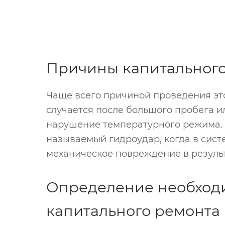
Причины капитального
Чаще всего причиной проведения это
случается после большого пробега и
нарушение температурного режима. Н
называемый гидроудар, когда в сист
механическое повреждение в результ
Определение необход
капитального ремонта