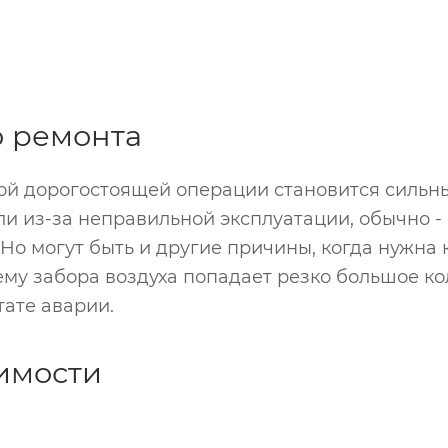
 ремонта
й дорогостоящей операции становится сильный
ли из-за неправильной эксплуатации, обычно 
о могут быть и другие причины, когда нужна к
ему забора воздуха попадает резко большое к
ате аварии.
имости