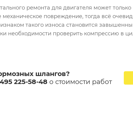
ального ремонта для двигателя может только
механическое повреждение, тогда всё очевидно
ризнаком такого износа становится завышенн
аки необходимости проверить компрессию в ци
ормозных шлангов​?
 495 225-58-48
​ о стоимости работ​