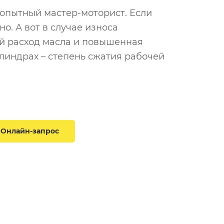
 опытный мастер-моторист. Если
. А вот в случае износа
ый расход масла и повышенная
линдрах – степень сжатия рабочей
Онлайн-запрос