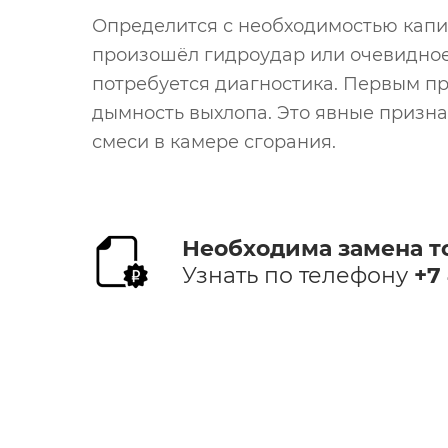
Определится с необходимостью капит
произошёл гидроудар или очевидное 
потребуется диагностика. Первым п
дымность выхлопа. Это явные призн
смеси в камере сгорания.
Необходима​ замена т
Узнать по телефону
+7