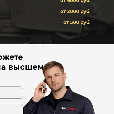
от 6000 руб.
от 2000 руб.
от 500 руб.
ожете
 на высшем