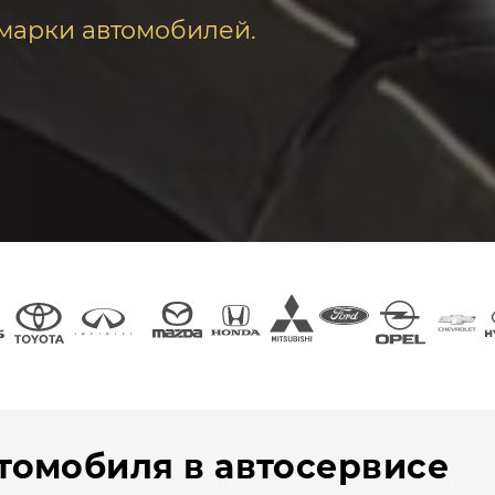
марки автомобилей.
томобиля в автосервисе