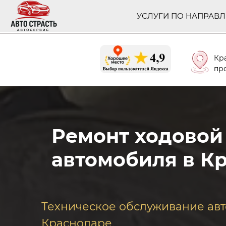
УСЛУГИ ПО НАПРАВ
Кр
про
Ремонт ходовой
автомобиля в К
Техническое обслуживание ав
Краснодаре.