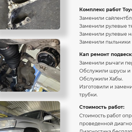
Комплекс работ Toyo
Заменили сайлентбл
Заменили рулевые т
Заменили рулевые н
Заменили пыльники р
Кап ремонт подвески
Заменили рычаги пер
Обслужили шрусы и
Обслужили Хабы.
Изготовили и замен
трубки.
Стоимость работ:
Стоимость работ опр
проведенной диагно
Диагностика бесплат