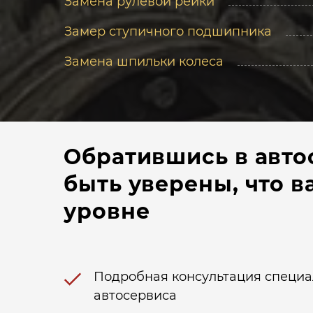
Замена рулевой рейки
Замер ступичного подшипника
Замена шпильки колеса
Обратившись в авто
быть уверены, что 
уровне
Подробная консультация специ
автосервиса