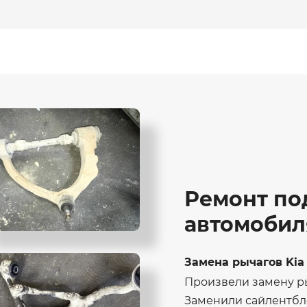
Ремонт по
автомоби
Замена рычагов Kia
Произвели замену р
Заменили сайлентбл