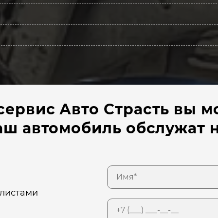
сервис Авто Страсть вы м
ваш автомобиль обслужат
алистами