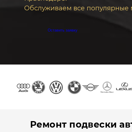
Обслуживаем все популярные 
Оставить заявку
Ремонт подвески ав