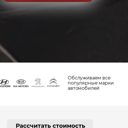
Обслуживаем все
популярные марки
автомобилей
Рассчитать стоимость