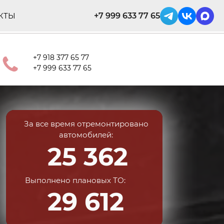
+7 999 633 77 65
КТЫ
+7 918 377 65 77
+7 999 633 77 65
За все время отремонтировано
автомобилей:
25 362
Выполнено плановых ТО:
29 612