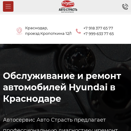
Краснодар,
+7 918 377 65 77
проезд Кропоткина 12/1
+7 999 633 77 65
Обслуживание и ремонт
автомобилей Hyundai​ в
Краснодаре
​Автосервис Авто Страсть предлагает
профессиональную диагностику иремонт