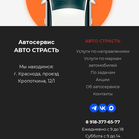
АВТО СТРАСТЬ
Автосервис
АВТО СТРАСТЬ
Услуги по направлениям
Услуги по маркам
автомобилей
Мы находимся:
По задачам
г. Краснода, проезд
Акции
Кропоткина, 12/1
Об автосервисе
Контакты
8 918-377-65-77
Ежедневно с 9 до 18
Суббота с 9 до 14