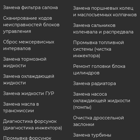
Замена фильтра салона
Замена поршневых колец
и маслосъемных колпачков
Сканирование кодов
неисправностей блоков
Замена сальников
управления
коленвала и распредвала
Сброс межсервисных
Промывка топливной
интервалов
системы (чистка
инжектора)
Замена тормозной
жидкости
Ремонт головки блока
цилиндров
Замена охлаждающей
жидкости
Замена радиатора
Замена жидкости ГУР
Замена насоса
охлаждающей жидкости
Замена масла в
(помпы)
трансмиссии
Очистка дроссельной
Диагностика форсунок
заслонки
(диагностика инжектора)
Замена турбины
Промывка форсунок