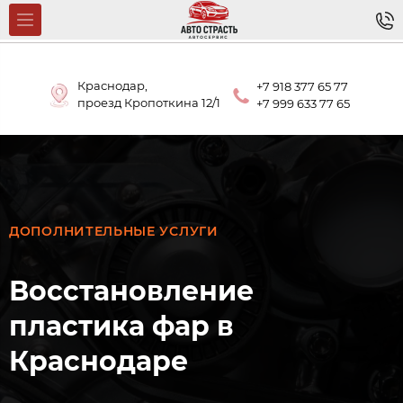
Краснодар,
+7 918 377 65 77
проезд Кропоткина 12/1
+7 999 633 77 65
ДОПОЛНИТЕЛЬНЫЕ УСЛУГИ
Восстановление
пластика фар в
Краснодаре